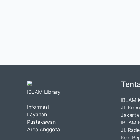
Tent
IBLAM Library
IBLAM 
Informasi
Jl. Kra
Layanan
Jakarta
Pustakawan
IBLAM 
Area Anggota
Jl. Rad
Kec. Be