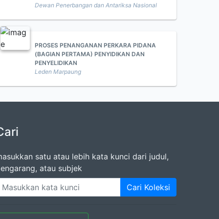
Dewan Penerbangan dan Antariksa Nasional
PROSES PENANGANAN PERKARA PIDANA
(BAGIAN PERTAMA) PENYIDIKAN DAN
PENYELIDIKAN
Leden Marpaung
Cari
asukkan satu atau lebih kata kunci dari judul,
engarang, atau subjek
Cari Koleksi