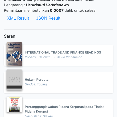
Pengarang :
Harkristuti Harkrisnowo
Permintaan membutuhkan
0,0007
detik untuk selesai
XML Result
JSON Result
Saran
INTERNATIONAL TRADE AND FINANCE READINGS
Robert E. Baldwin - J. david Richardson
Hukum Perdata
Gindo L Tobing
Pertanggungjawaban Pidana Korporasi pada Tindak
Pidana Korupsi
Hasbullah F Sjawie