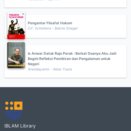
Pengantar Filsafat Hukum
D.F. Scheltens - Bakrie Siregar
Is Anwar Datuk Rajo Perak : Berkat Doanya Aku Jadi
Begini Refleksi Pemikiran dan Pengalaman untuk
Negeri
Arwildayanto - Abrar Yusra
IBLAM Library