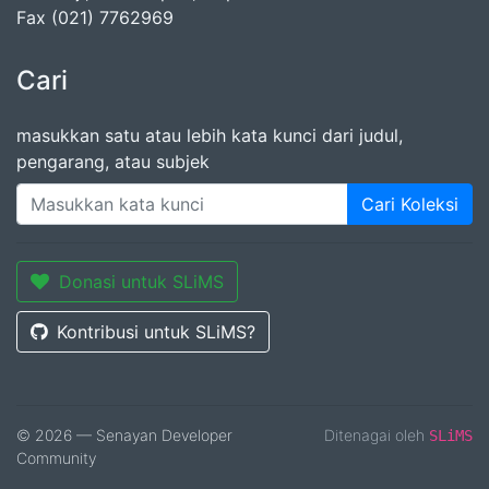
Fax (021) 7762969
Cari
masukkan satu atau lebih kata kunci dari judul,
pengarang, atau subjek
Cari Koleksi
Donasi untuk SLiMS
Kontribusi untuk SLiMS?
© 2026 — Senayan Developer
Ditenagai oleh
SLiMS
Community