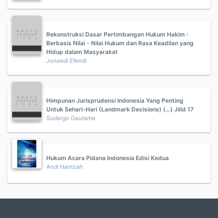
Rekonstruksi Dasar Pertimbangan Hukum Hakim :
Berbasis Nilai - Nilai Hukum dan Rasa Keadilan yang
Hidup dalam Masyarakat
Jonaedi Efendi
Himpunan Jurisprudensi Indonesia Yang Penting
Untuk Sehari-Hari (Landmark Decisions) (…) Jilid 17
Sudargo Gautama
Hukum Acara Pidana Indonesia Edisi Kedua
Andi Hamzah