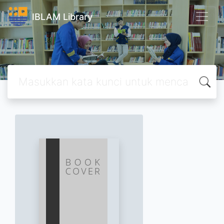
IBLAM Library