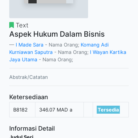
Text
Aspek Hukum Dalam Bisnis
I Made Sara
- Nama Orang;
Komang Adi
Kurniawan Saputra
- Nama Orang;
I Wayan Kartika
Jaya Utama
- Nama Orang;
Abstrak/Catatan
Ketersediaan
B8182
346.07 MAD a
Tersedia
Informasi Detail
Judul Seri