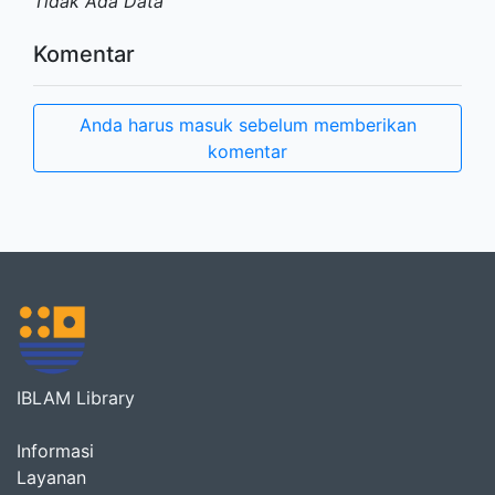
Tidak Ada Data
Komentar
Anda harus masuk sebelum memberikan
komentar
IBLAM Library
Informasi
Layanan