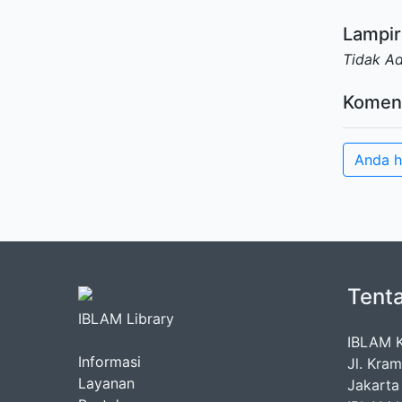
Lampir
Tidak A
Komen
Anda h
Tent
IBLAM Library
IBLAM 
Informasi
Jl. Kra
Layanan
Jakarta