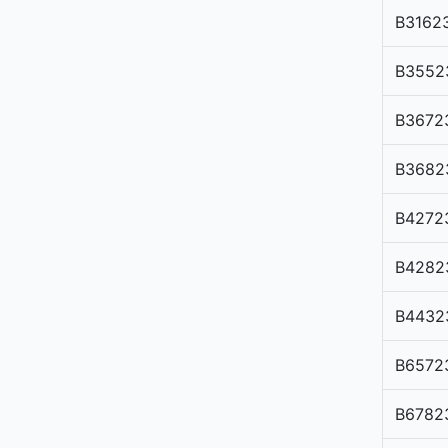
B3162
B3552
B3672
B3682
B4272
B4282
B4432
B6572
B6782