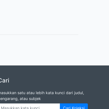
Cari
asukkan satu atau lebih kata kunci dari judul,
engarang, atau subjek
Cari Koleksi