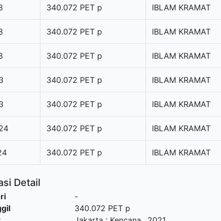
3
340.072 PET p
IBLAM KRAMAT
3
340.072 PET p
IBLAM KRAMAT
3
340.072 PET p
IBLAM KRAMAT
3
340.072 PET p
IBLAM KRAMAT
3
340.072 PET p
IBLAM KRAMAT
24
340.072 PET p
IBLAM KRAMAT
24
340.072 PET p
IBLAM KRAMAT
si Detail
ri
-
gil
340.072 PET p
t
Jakarta
:
Kencana
.,
2021