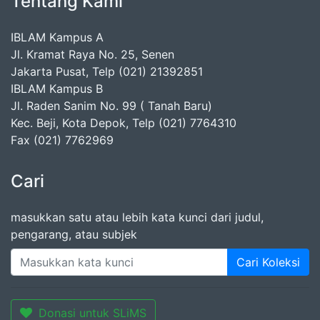
Tentang Kami
IBLAM Kampus A
Jl. Kramat Raya No. 25, Senen
Jakarta Pusat, Telp (021) 21392851
IBLAM Kampus B
Jl. Raden Sanim No. 99 ( Tanah Baru)
Kec. Beji, Kota Depok, Telp (021) 7764310
Fax (021) 7762969
Cari
masukkan satu atau lebih kata kunci dari judul,
pengarang, atau subjek
Cari Koleksi
Donasi untuk SLiMS