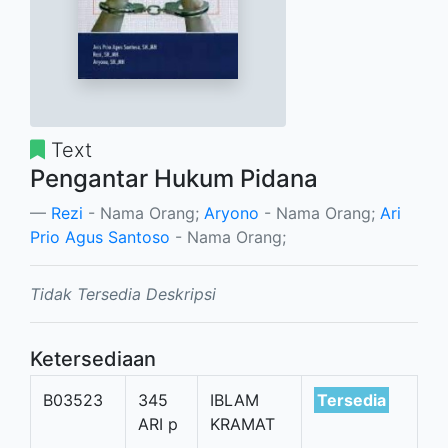
Text
Pengantar Hukum Pidana
Rezi
- Nama Orang;
Aryono
- Nama Orang;
Ari
Prio Agus Santoso
- Nama Orang;
Tidak Tersedia Deskripsi
Ketersediaan
B03523
345
IBLAM
Tersedia
ARI p
KRAMAT