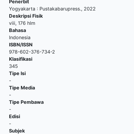
Penerbit
Yogyakarta
:
Pustakabarupress
.,
2022
Deskripsi Fisik
viii, 176 hlm
Bahasa
Indonesia
ISBN/ISSN
978-602-376-734-2
Klasifikasi
345
Tipe Isi
-
Tipe Media
-
Tipe Pembawa
-
Edisi
-
Subjek