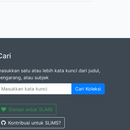
Cari
asukkan satu atau lebih kata kunci dari judul,
engarang, atau subjek
Cari Koleksi
Donasi untuk SLiMS
Kontribusi untuk SLiMS?