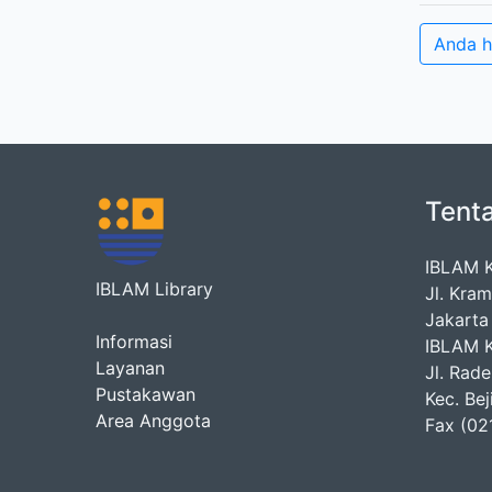
Anda h
Tent
IBLAM 
IBLAM Library
Jl. Kra
Jakarta
Informasi
IBLAM 
Layanan
Jl. Rad
Pustakawan
Kec. Be
Area Anggota
Fax (02