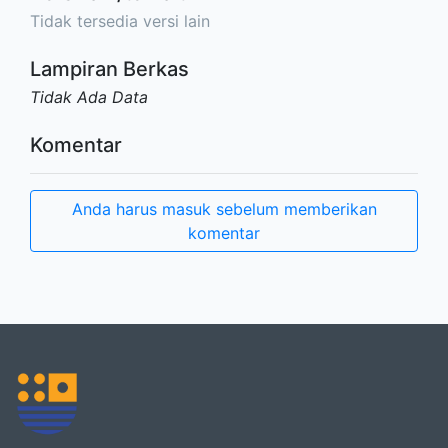
Tidak tersedia versi lain
Lampiran Berkas
Tidak Ada Data
Komentar
Anda harus masuk sebelum memberikan
komentar