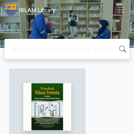
IBLAM Library