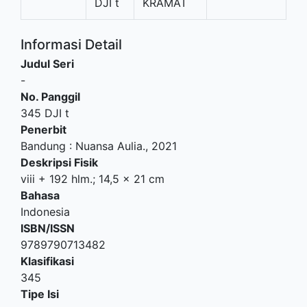
DJI t
KRAMAT
Informasi Detail
Judul Seri
-
No. Panggil
345 DJI t
Penerbit
Bandung
:
Nuansa Aulia
.,
2021
Deskripsi Fisik
viii + 192 hlm.; 14,5 x 21 cm
Bahasa
Indonesia
ISBN/ISSN
9789790713482
Klasifikasi
345
Tipe Isi