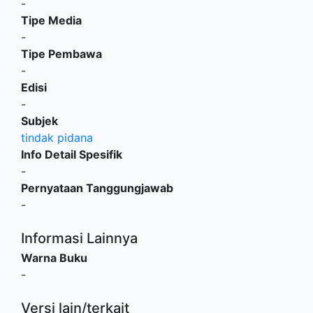
-
Tipe Media
-
Tipe Pembawa
-
Edisi
-
Subjek
tindak pidana
Info Detail Spesifik
-
Pernyataan Tanggungjawab
-
Informasi Lainnya
Warna Buku
-
Versi lain/terkait