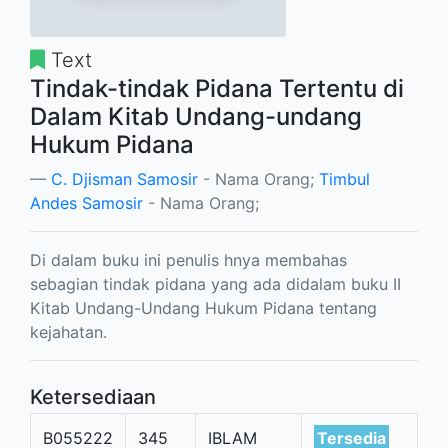
Text
Tindak-tindak Pidana Tertentu di
Dalam Kitab Undang-undang
Hukum Pidana
C. Djisman Samosir
- Nama Orang;
Timbul
Andes Samosir
- Nama Orang;
Di dalam buku ini penulis hnya membahas
sebagian tindak pidana yang ada didalam buku II
Kitab Undang-Undang Hukum Pidana tentang
kejahatan.
Ketersediaan
B055222
345
IBLAM
Tersedia