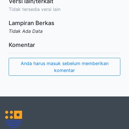
Versi lain/terkait
Tidak tersedia versi lain
Lampiran Berkas
Tidak Ada Data
Komentar
Anda harus masuk sebelum memberikan
komentar