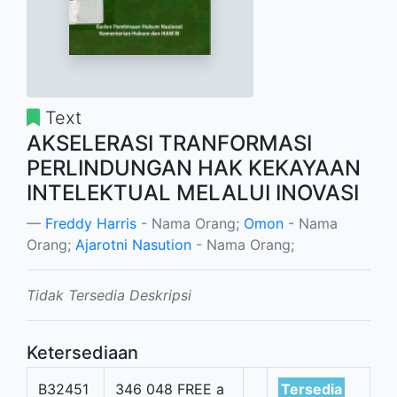
Text
AKSELERASI TRANFORMASI
PERLINDUNGAN HAK KEKAYAAN
INTELEKTUAL MELALUI INOVASI
Freddy Harris
- Nama Orang;
Omon
- Nama
Orang;
Ajarotni Nasution
- Nama Orang;
Tidak Tersedia Deskripsi
Ketersediaan
B32451
346 048 FREE a
Tersedia