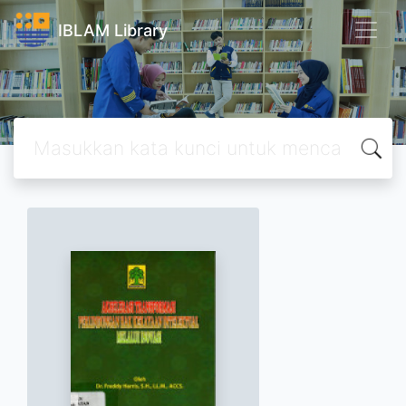
IBLAM Library