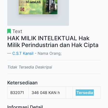
Text
HAK MILIK INTELEKTUAL Hak
Milik Perindustrian dan Hak Cipta
C.S.T Kansil
- Nama Orang;
Tidak Tersedia Deskripsi
Ketersediaan
B32071
346 048 KAN h
Tersedia
Informasi Detail