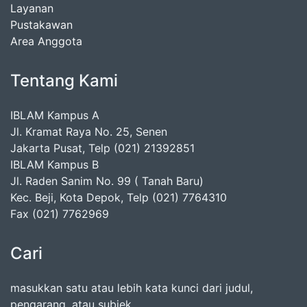
Layanan
Pustakawan
Area Anggota
Tentang Kami
IBLAM Kampus A
Jl. Kramat Raya No. 25, Senen
Jakarta Pusat, Telp (021) 21392851
IBLAM Kampus B
Jl. Raden Sanim No. 99 ( Tanah Baru)
Kec. Beji, Kota Depok, Telp (021) 7764310
Fax (021) 7762969
Cari
masukkan satu atau lebih kata kunci dari judul,
pengarang, atau subjek