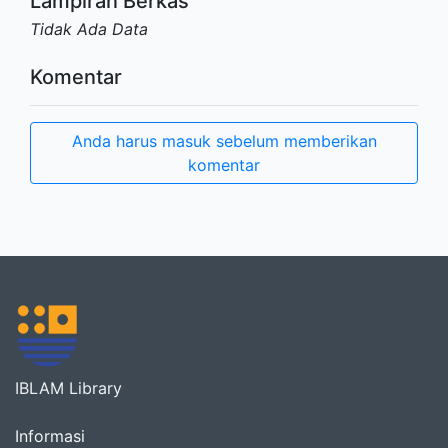
Lampiran Berkas
Tidak Ada Data
Komentar
Anda harus masuk sebelum memberikan
komentar
IBLAM Library
Informasi