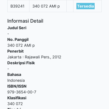
B39241
340 072 AMI p
Tersedia
Informasi Detail
Judul Seri
-
No. Panggil
340 072 AMI p
Penerbit
Jakarta
:
Rajawali Pers
.,
2012
Deskripsi Fisik
-
Bahasa
Indonesia
ISBN/ISSN
979-3654-00-7
Klasifikasi
340 072