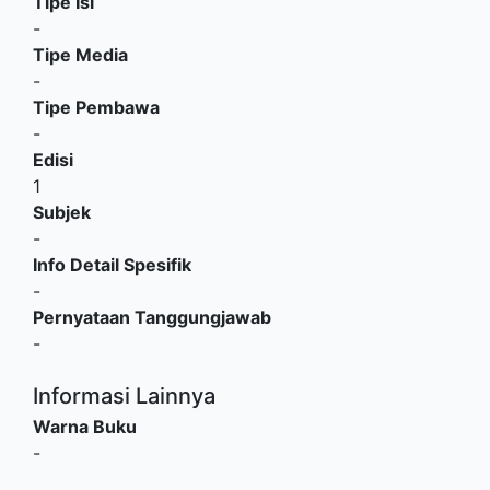
Tipe Isi
-
Tipe Media
-
Tipe Pembawa
-
Edisi
1
Subjek
-
Info Detail Spesifik
-
Pernyataan Tanggungjawab
-
Informasi Lainnya
Warna Buku
-