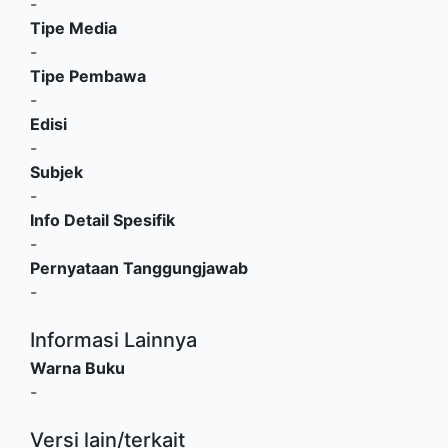
-
Tipe Media
-
Tipe Pembawa
-
Edisi
-
Subjek
-
Info Detail Spesifik
-
Pernyataan Tanggungjawab
-
Informasi Lainnya
Warna Buku
-
Versi lain/terkait