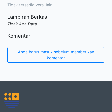
Tidak tersedia versi lain
Lampiran Berkas
Tidak Ada Data
Komentar
Anda harus masuk sebelum memberikan
komentar