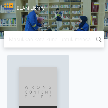
IBLAM Library