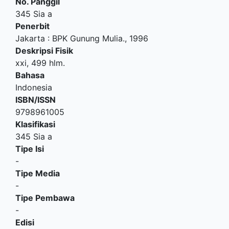
No. Panggil
345 Sia a
Penerbit
Jakarta
:
BPK Gunung Mulia
.,
1996
Deskripsi Fisik
xxi, 499 hlm.
Bahasa
Indonesia
ISBN/ISSN
9798961005
Klasifikasi
345 Sia a
Tipe Isi
-
Tipe Media
-
Tipe Pembawa
-
Edisi