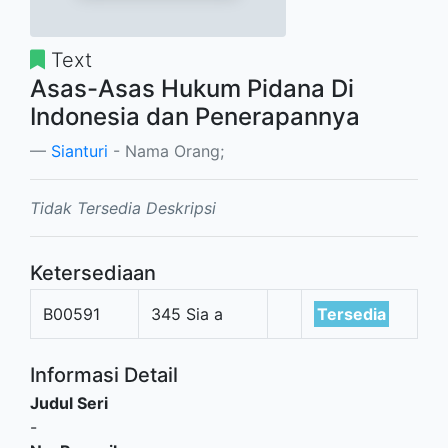
Text
Asas-Asas Hukum Pidana Di
Indonesia dan Penerapannya
Sianturi
- Nama Orang;
Tidak Tersedia Deskripsi
Ketersediaan
B00591
345 Sia a
Tersedia
Informasi Detail
Judul Seri
-