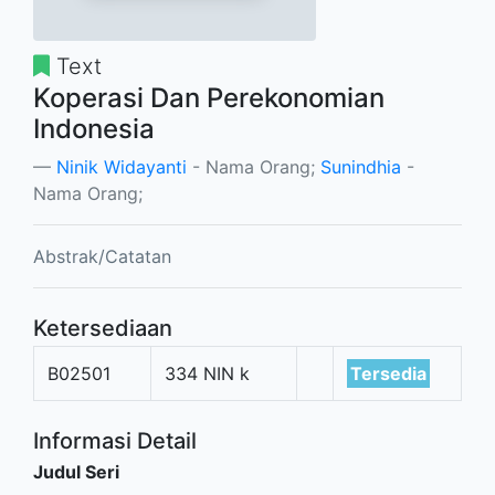
Text
Koperasi Dan Perekonomian
Indonesia
Ninik Widayanti
- Nama Orang;
Sunindhia
-
Nama Orang;
Abstrak/Catatan
Ketersediaan
B02501
334 NIN k
Tersedia
Informasi Detail
Judul Seri