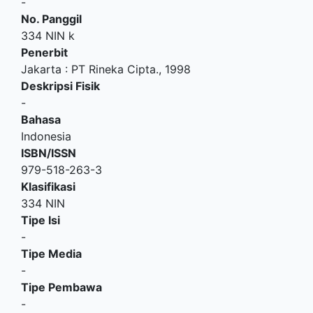
-
No. Panggil
334 NIN k
Penerbit
Jakarta
:
PT Rineka Cipta
.,
1998
Deskripsi Fisik
-
Bahasa
Indonesia
ISBN/ISSN
979-518-263-3
Klasifikasi
334 NIN
Tipe Isi
-
Tipe Media
-
Tipe Pembawa
-