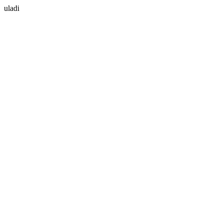
uladi