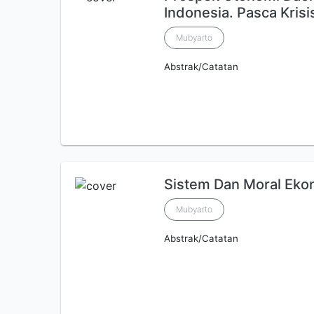
Indonesia. Pasca Kris
Mubyarto
Abstrak/Catatan
Sistem Dan Moral Eko
Mubyarto
Abstrak/Catatan