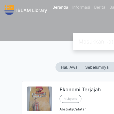
Beranda
Informasi
Berita
Ba
IBLAM Library
Hal. Awal
Sebelumnya
Ekonomi Terjajah
Mubyarto
Abstrak/Catatan