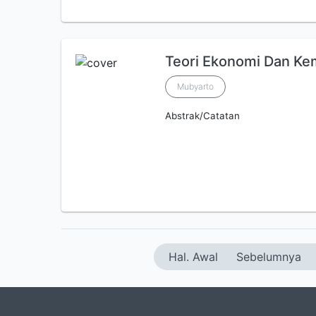
Teori Ekonomi Dan Ke
Mubyarto
Abstrak/Catatan
Hal. Awal
Sebelumnya