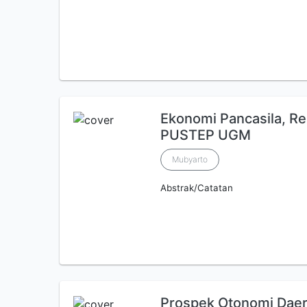
Ekonomi Pancasila, R
PUSTEP UGM
Mubyarto
Abstrak/Catatan
Prospek Otonomi Dae