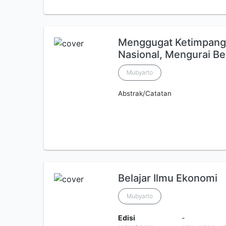
Menggugat Ketimpanga
Nasional, Mengurai B
Mubyarto
Abstrak/Catatan
Belajar Ilmu Ekonomi
Mubyarto
Edisi
-