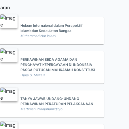
aran
Hukum Internaional dalam Perspektif
Islambdan Kedaulatan Bangsa
Muhammad Nur Islami
PERKAWINAN BEDA AGAMA DAN
PENGHAYAT KEPERCAYAAN DI INDONESIA
PASCA PUTUSAN MAHKAMAH KONSTITUSI
Djaja S. Meliala
TANYA JAWAB UNDANG-UNDANG
PERKAWINAN PERATURAN PELAKSANAAN
Martiman Prodjohamidjojo