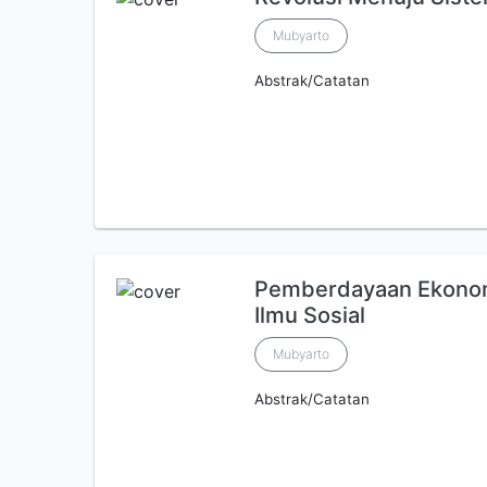
Mubyarto
Abstrak/Catatan
Pemberdayaan Ekonomi
Ilmu Sosial
Mubyarto
Abstrak/Catatan