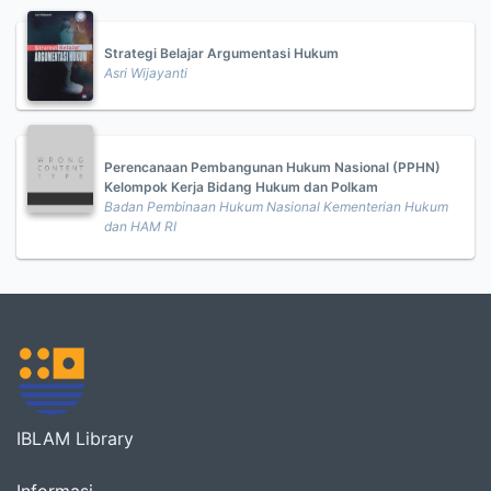
Strategi Belajar Argumentasi Hukum
Asri Wijayanti
Perencanaan Pembangunan Hukum Nasional (PPHN)
Kelompok Kerja Bidang Hukum dan Polkam
Badan Pembinaan Hukum Nasional Kementerian Hukum
dan HAM RI
IBLAM Library