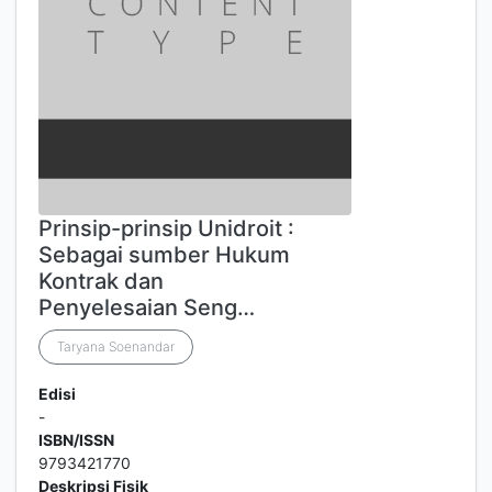
Prinsip-prinsip Unidroit :
Sebagai sumber Hukum
Kontrak dan
Penyelesaian Seng…
Taryana Soenandar
Edisi
-
ISBN/ISSN
9793421770
Deskripsi Fisik