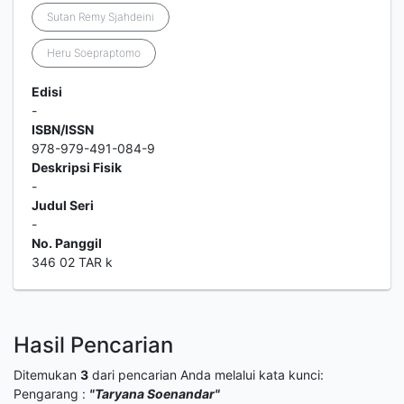
Sutan Remy Sjahdeini
Heru Soepraptomo
Edisi
-
ISBN/ISSN
978-979-491-084-9
Deskripsi Fisik
-
Judul Seri
-
No. Panggil
346 02 TAR k
Hasil Pencarian
Ditemukan
3
dari pencarian Anda melalui kata kunci:
Pengarang :
"Taryana Soenandar"