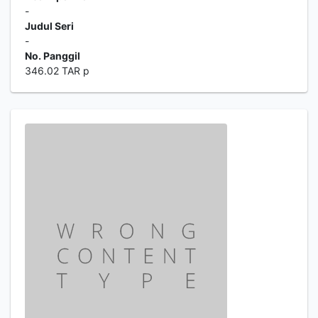
-
Judul Seri
-
No. Panggil
346.02 TAR p