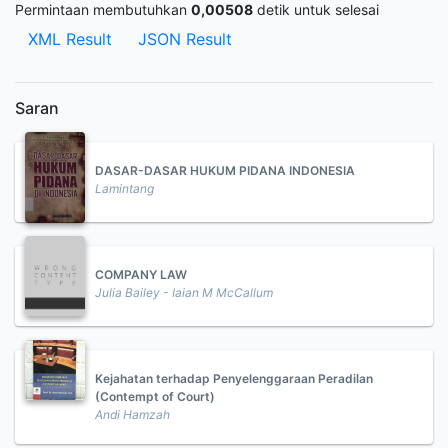
Permintaan membutuhkan
0,00508
detik untuk selesai
XML Result
JSON Result
Saran
DASAR-DASAR HUKUM PIDANA INDONESIA
Lamintang
COMPANY LAW
Julia Bailey - Iaian M McCallum
Kejahatan terhadap Penyelenggaraan Peradilan
(Contempt of Court)
Andi Hamzah