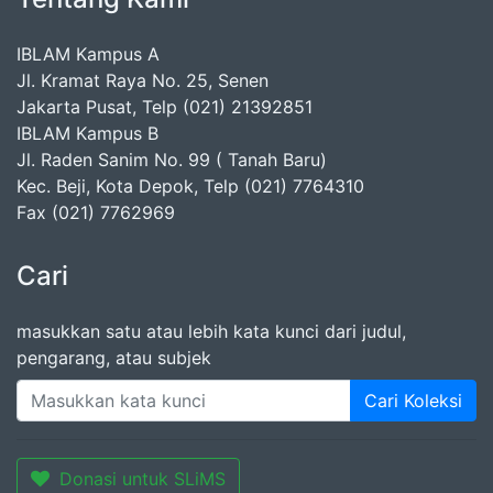
IBLAM Kampus A
Jl. Kramat Raya No. 25, Senen
Jakarta Pusat, Telp (021) 21392851
IBLAM Kampus B
Jl. Raden Sanim No. 99 ( Tanah Baru)
Kec. Beji, Kota Depok, Telp (021) 7764310
Fax (021) 7762969
Cari
masukkan satu atau lebih kata kunci dari judul,
pengarang, atau subjek
Cari Koleksi
Donasi untuk SLiMS