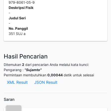
979-8061-05-9
Deskripsi Fisik
-
Judul Seri
-
No. Panggil
351 SUJ a
Hasil Pencarian
Ditemukan
2
dari pencarian Anda melalui kata kunci:
Pengarang :
"Sujamto"
Permintaan membutuhkan
0,00044
detik untuk selesai
XML Result
JSON Result
Saran