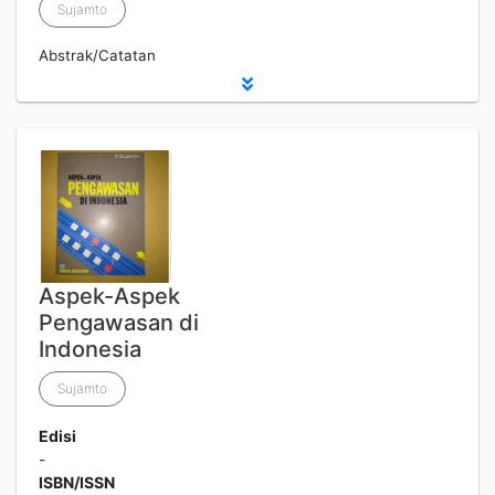
Sujamto
Abstrak/Catatan
Aspek-Aspek
Pengawasan di
Indonesia
Sujamto
Edisi
-
ISBN/ISSN