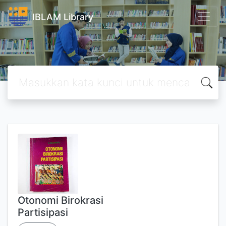
IBLAM Library
Otonomi Birokrasi
Partisipasi