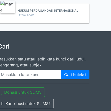
HUKUM PERDAGANGAN INTERNASIONAL
Huala Adolf
Cari
asukkan satu atau lebih kata kunci dari judul,
engarang, atau subjek
Cari Koleksi
Donasi untuk SLiMS
Kontribusi untuk SLiMS?