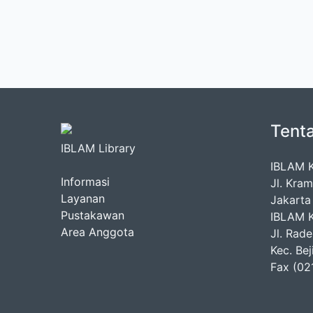
Tent
IBLAM Library
IBLAM 
Informasi
Jl. Kra
Layanan
Jakarta
Pustakawan
IBLAM 
Area Anggota
Jl. Rad
Kec. Be
Fax (02