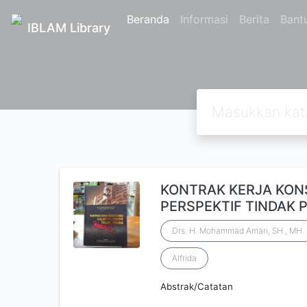
Beranda
Informasi
Berita
Bant
IBLAM Library
KONTRAK KERJA KON
PERSPEKTIF TINDAK 
Drs. H. Mohammad Amari, SH., MH.
Alfrida
Abstrak/Catatan