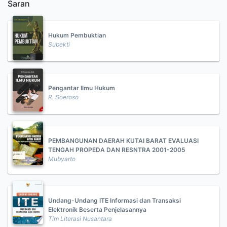
Saran
Hukum Pembuktian
Subekti
Pengantar Ilmu Hukum
R. Soeroso
PEMBANGUNAN DAERAH KUTAI BARAT EVALUASI
TENGAH PROPEDA DAN RESNTRA 2001-2005
Mubyarto
Undang-Undang ITE Informasi dan Transaksi
Elektronik Beserta Penjelasannya
Tim Literasi Nusantara