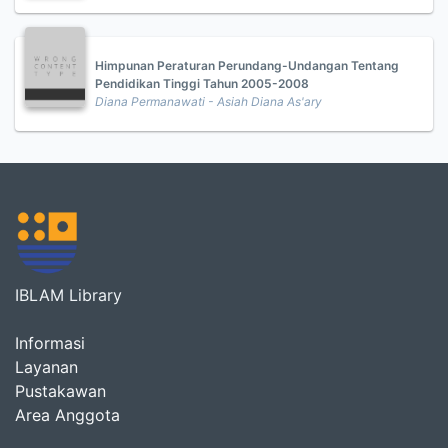
Himpunan Peraturan Perundang-Undangan Tentang
Pendidikan Tinggi Tahun 2005-2008
Diana Permanawati - Asiah Diana As'ary
IBLAM Library
Informasi
Layanan
Pustakawan
Area Anggota